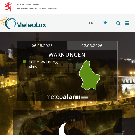
DE
FR
06.08.2026
07.08.2026
WARNUNGEN
Keine Warnung
aktiv