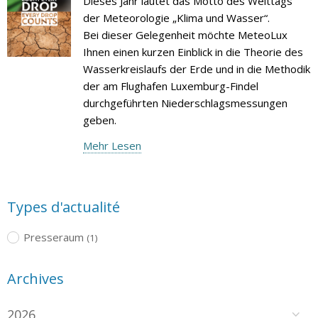
Dieses Jahr lautet das Motto des Welttags
der Meteorologie „Klima und Wasser“.
Bei dieser Gelegenheit möchte MeteoLux
Ihnen einen kurzen Einblick in die Theorie des
Wasserkreislaufs der Erde und in die Methodik
der am Flughafen Luxemburg-Findel
durchgeführten Niederschlagsmessungen
geben.
Mehr Lesen
Types d'actualité
Presseraum
(1)
Archives
2026