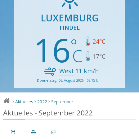
LUXEMBURG
FINDEL
16
24
°C
17
°C
West
11
km/h
Donnerstag, 06. August 2026 - 08:15 Uhr
Aktuelles
2022
September
>
>
>
Aktuelles - September 2022