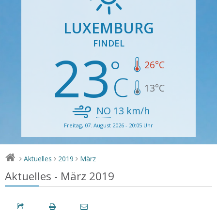
LUXEMBURG
FINDEL
23
26
°C
13
°C
NO
13
km/h
Freitag, 07. August 2026 - 20:05 Uhr
Aktuelles
2019
März
>
>
>
Aktuelles - März 2019