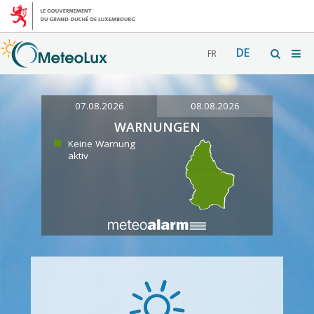
DE
FR
07.08.2026
08.08.2026
WARNUNGEN
Keine Warnung
aktiv