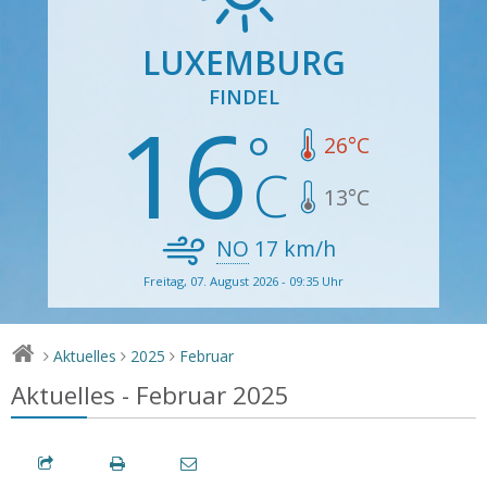
LUXEMBURG
FINDEL
16
26
°C
13
°C
NO
17
km/h
Freitag, 07. August 2026 - 09:35 Uhr
Aktuelles
2025
Februar
>
>
>
Aktuelles - Februar 2025