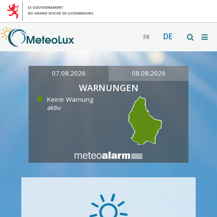
DE
FR
07.08.2026
08.08.2026
WARNUNGEN
Keine Warnung
aktiv