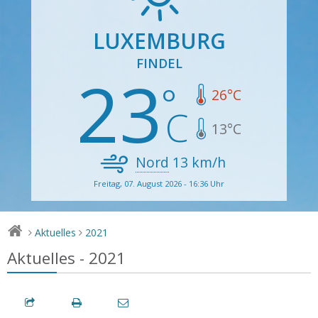
LUXEMBURG
FINDEL
23
26
°C
13
°C
Nord
13
km/h
Freitag, 07. August 2026 - 16:36 Uhr
Aktuelles
2021
>
>
Aktuelles - 2021