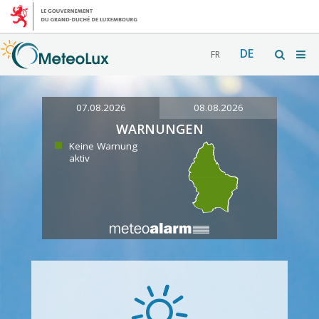
DE
FR
07.08.2026
08.08.2026
WARNUNGEN
Keine Warnung
aktiv