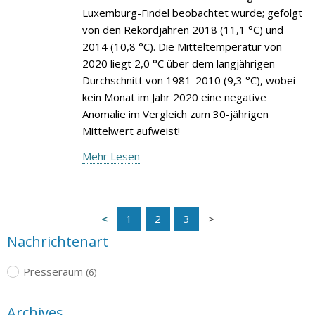
Luxemburg-Findel beobachtet wurde; gefolgt
von den Rekordjahren 2018 (11,1 °C) und
2014 (10,8 °C). Die Mitteltemperatur von
2020 liegt 2,0 °C über dem langjährigen
Durchschnitt von 1981-2010 (9,3 °C), wobei
kein Monat im Jahr 2020 eine negative
Anomalie im Vergleich zum 30-jährigen
Mittelwert aufweist!
Mehr Lesen
1
2
3
Nachrichtenart
Presseraum
(6)
Archives