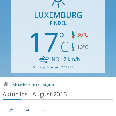
LUXEMBURG
FINDEL
17
30
°C
13
°C
NO
17
km/h
Samstag, 08. August 2026 - 09:36 Uhr
Aktuelles
2016
August
>
>
>
Aktuelles - August 2016