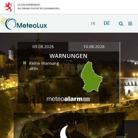
DE
FR
09.08.2026
10.08.2026
WARNUNGEN
Keine Warnung
aktiv