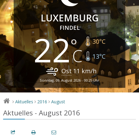
LUXEMBURG
FINDEL
22
30
°C
13
°C
Ost
11
km/h
Sonntag, 09. August 2026 - 00:25 Uhr
Aktuelles
2016
August
>
>
>
Aktuelles - August 2016