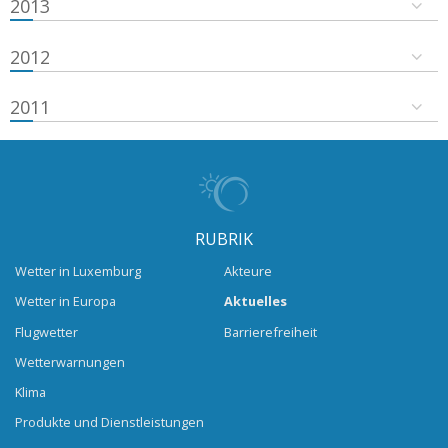
2013
2012
2011
RUBRIK
Wetter in Luxemburg
Akteure
Wetter in Europa
Aktuelles
Flugwetter
Barrierefreiheit
Wetterwarnungen
Klima
Produkte und Dienstleistungen