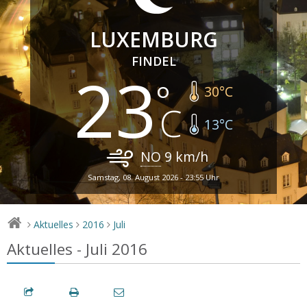
LUXEMBURG
FINDEL
23
30
°C
13
°C
NO
9
km/h
Samstag, 08. August 2026 - 23:55 Uhr
Aktuelles
2016
Juli
>
>
>
Aktuelles - Juli 2016