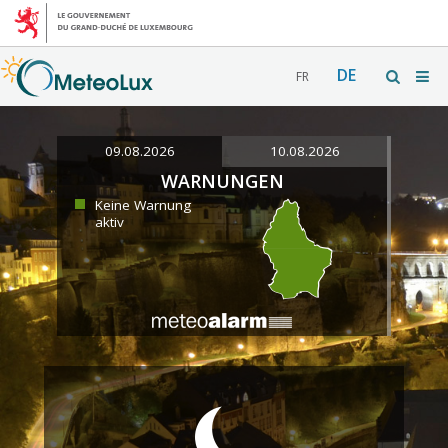
DE
FR
09.08.2026
10.08.2026
WARNUNGEN
Keine Warnung
aktiv