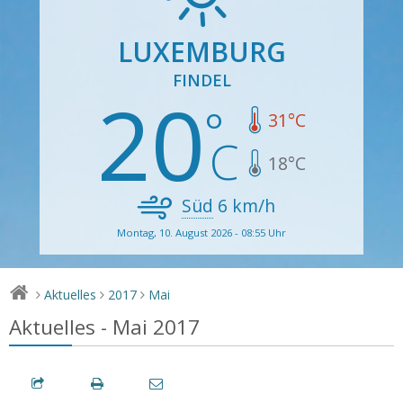
LUXEMBURG
FINDEL
20
31
°C
18
°C
Süd
6
km/h
Montag, 10. August 2026 - 08:55 Uhr
Aktuelles
2017
Mai
>
>
>
Aktuelles - Mai 2017