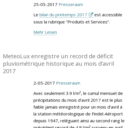
25-05-2017
Presseraum
Le
bilan du printemps 2017
est accessible
sous la rubrique “Produits et Services”.
Mehr Lesen
MeteoLux enregistre un record de déficit
pluviométrique historique au mois d’avril
2017
2-05-2017
Presseraum
Avec seulement 3.9 l/m², le cumul mensuel de
précipitations du mois d’avril 2017 est le plus
faible jamais enregistré pour un mois d’avril à
la station météorologique de Findel-Aéroport
depuis 1947, reléguant ainsi au second rang le
précédent record de 4.9 l/m² survenu en avril