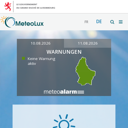
DE
FR
10.08.2026
11.08.2026
WARNUNGEN
Keine Warnung
aktiv