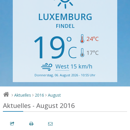
LUXEMBURG
FINDEL
19
24
°C
17
°C
West
15
km/h
Donnerstag, 06. August 2026 - 10:55 Uhr
Aktuelles
2016
August
>
>
>
Aktuelles - August 2016