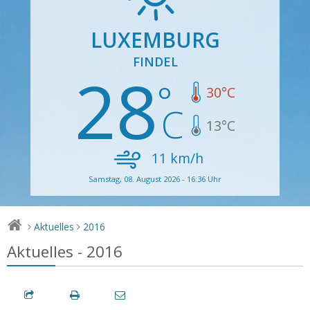
LUXEMBURG
FINDEL
28
30
°C
13
°C
11
km/h
Samstag, 08. August 2026 - 16:36 Uhr
Aktuelles
2016
>
>
Aktuelles - 2016