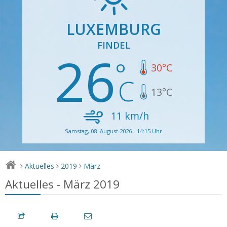
LUXEMBURG
FINDEL
26
30
°C
13
°C
11
km/h
Samstag, 08. August 2026 - 14:15 Uhr
Aktuelles
2019
März
>
>
>
Aktuelles - März 2019