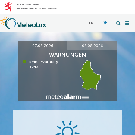
DE
FR
07.08.2026
08.08.2026
WARNUNGEN
Keine Warnung
aktiv