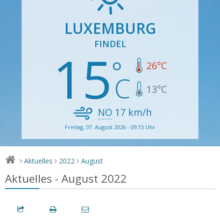
LUXEMBURG
FINDEL
15
26
°C
13
°C
NO
17
km/h
Freitag, 07. August 2026 - 09:15 Uhr
Aktuelles
2022
August
>
>
>
Aktuelles - August 2022