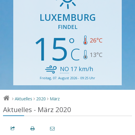
LUXEMBURG
FINDEL
15
26
°C
13
°C
NO
17
km/h
Freitag, 07. August 2026 - 09:25 Uhr
Aktuelles
2020
März
>
>
>
Aktuelles - März 2020