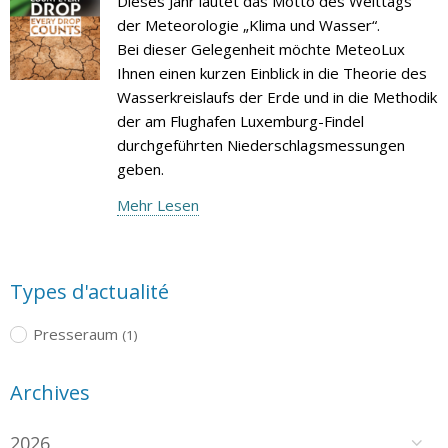
Dieses Jahr lautet das Motto des Welttags
der Meteorologie „Klima und Wasser“.
Bei dieser Gelegenheit möchte MeteoLux
Ihnen einen kurzen Einblick in die Theorie des
Wasserkreislaufs der Erde und in die Methodik
der am Flughafen Luxemburg-Findel
durchgeführten Niederschlagsmessungen
geben.
Mehr Lesen
Types d'actualité
Presseraum
(1)
Archives
2026