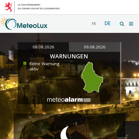
DE
FR
08.08.2026
09.08.2026
WARNUNGEN
Keine Warnung
aktiv