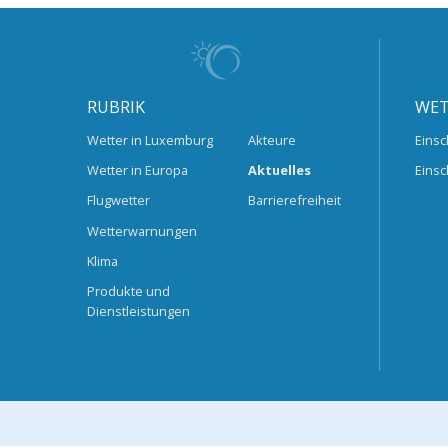
RUBRIK
WET
Wetter in Luxemburg
Akteure
Einsc
Wetter in Europa
Aktuelles
Einsc
Flugwetter
Barrierefreiheit
Wetterwarnungen
Klima
Produkte und
Dienstleistungen