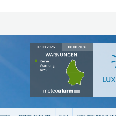
07.08.2026
08.08.2026
WARNUNGEN
Keine
Warnung
aktiv
LU