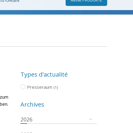
EISTUNGEN
Types d'actualité
Presseraum
(1)
 zum
Archives
ben.
2026