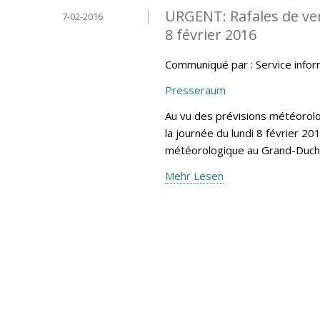
URGENT: Rafales de vent
7-02-2016
8 février 2016
Communiqué par : Service info
Presseraum
Au vu des prévisions météoro
la journée du lundi 8 février 20
météorologique au Grand-Duc
Mehr Lesen