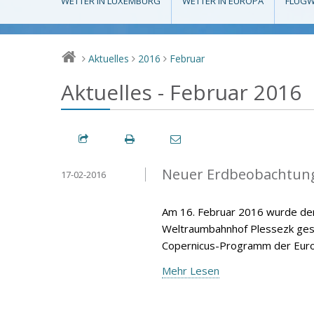
WETTER IN LUXEMBURG
WETTER IN EUROPA
FLUGW
Aktuelles
2016
Februar
>
>
>
Aktuelles - Februar 2016
Neuer Erdbeobachtungs
17-02-2016
Am 16. Februar 2016 wurde der
Weltraumbahnhof Plessezk gesta
Copernicus-Programm der Europ
Mehr Lesen