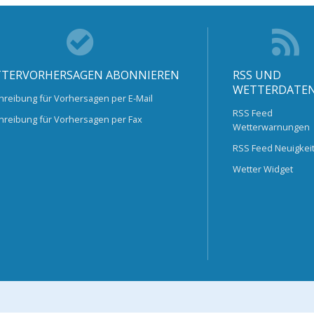
TERVORHERSAGEN ABONNIEREN
RSS UND
WETTERDATE
hreibung für Vorhersagen per E-Mail
RSS Feed
hreibung für Vorhersagen per Fax
Wetterwarnungen
RSS Feed Neuigkei
Wetter Widget