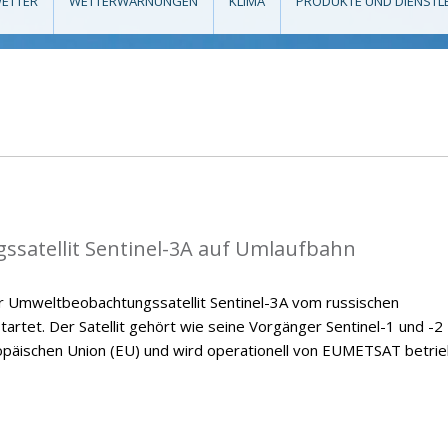
ETTER
WETTERWARNUNGEN
KLIMA
PRODUKTE UND DIENSTL
satellit Sentinel-3A auf Umlaufbahn
 Umweltbeobachtungssatellit Sentinel-3A vom russischen
rtet. Der Satellit gehört wie seine Vorgänger Sentinel-1 und -2
äischen Union (EU) und wird operationell von EUMETSAT betrie