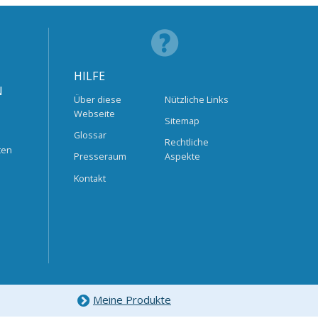
HILFE
N
Über diese
Nützliche Links
Webseite
Sitemap
Glossar
Rechtliche
ten
Presseraum
Aspekte
Kontakt
Meine Produkte