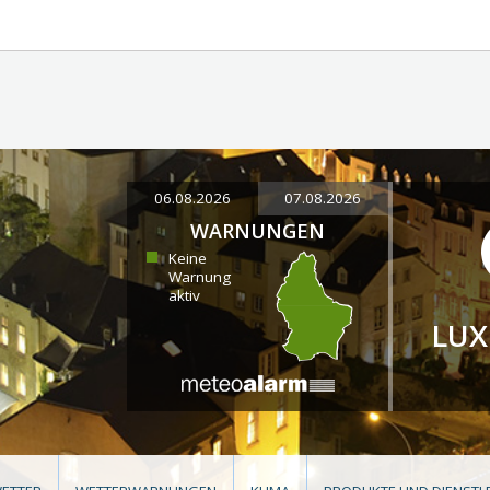
06.08.2026
07.08.2026
WARNUNGEN
Keine
Warnung
aktiv
LU