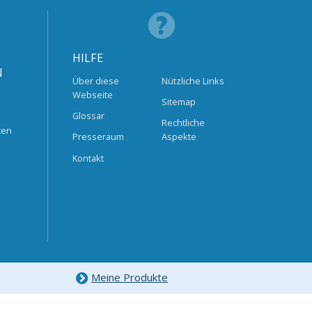
HILFE
N
Über diese
Nützliche Links
Webseite
Sitemap
Glossar
Rechtliche
ten
Presseraum
Aspekte
Kontakt
Meine Produkte