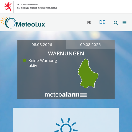
DE
FR
08.08.2026
09.08.2026
WARNUNGEN
Keine Warnung
aktiv