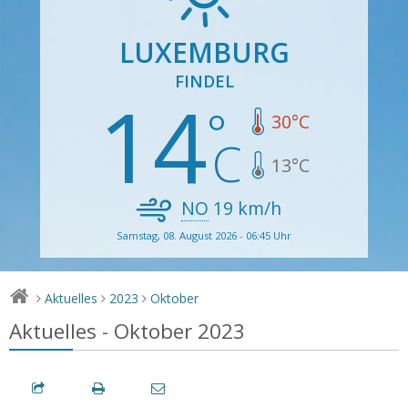
LUXEMBURG
FINDEL
14
30
°C
13
°C
NO
19
km/h
Samstag, 08. August 2026 - 06:45 Uhr
Aktuelles
2023
Oktober
>
>
>
Aktuelles - Oktober 2023