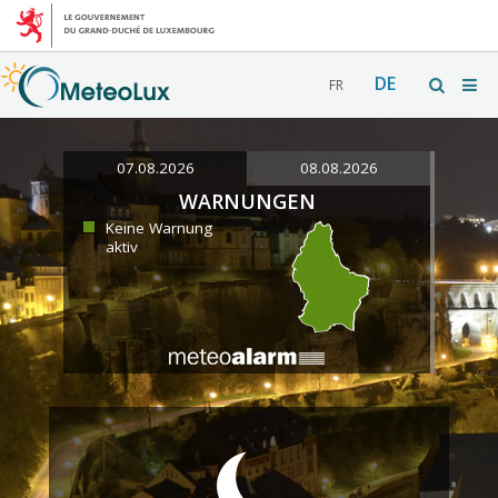
DE
FR
07.08.2026
08.08.2026
WARNUNGEN
Keine Warnung
aktiv