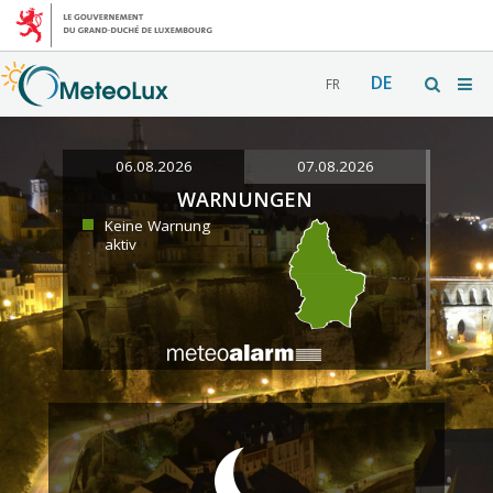
DE
FR
06.08.2026
07.08.2026
WARNUNGEN
Keine Warnung
aktiv