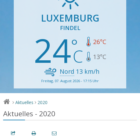
LUXEMBURG
FINDEL
24
26
°C
13
°C
Nord
13
km/h
Freitag, 07. August 2026 - 17:15 Uhr
Aktuelles
2020
>
>
Aktuelles - 2020