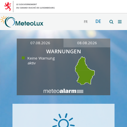
DE
FR
07.08.2026
08.08.2026
WARNUNGEN
Keine Warnung
aktiv