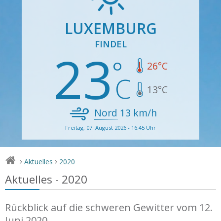
LUXEMBURG
FINDEL
23
26
°C
13
°C
Nord
13
km/h
Freitag, 07. August 2026 - 16:45 Uhr
Aktuelles
2020
>
>
Aktuelles - 2020
Rückblick auf die schweren Gewitter vom 12.
Juni 2020