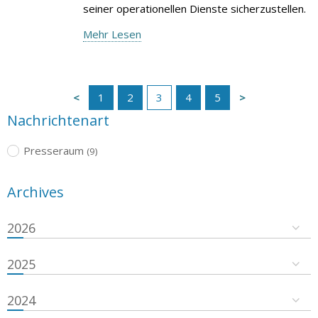
seiner operationellen Dienste sicherzustellen.
Mehr Lesen
1
2
3
4
5
Nachrichtenart
Presseraum
(9)
Archives
2026
2025
2024