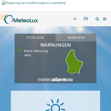
DE
FR
07.08.2026
08.08.2026
WARNUNGEN
Keine Warnung
aktiv