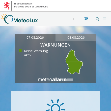
DE
FR
07.08.2026
08.08.2026
WARNUNGEN
Keine Warnung
aktiv