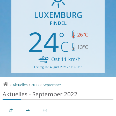
LUXEMBURG
FINDEL
24
26
°C
13
°C
Ost
11
km/h
Freitag, 07. August 2026 - 17:36 Uhr
Aktuelles
2022
September
>
>
>
Aktuelles - September 2022