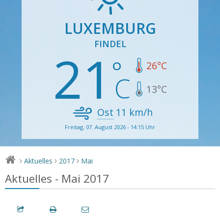
LUXEMBURG
FINDEL
21
26
°C
13
°C
Ost
11
km/h
Freitag, 07. August 2026 - 14:15 Uhr
Aktuelles
2017
Mai
>
>
>
Aktuelles - Mai 2017