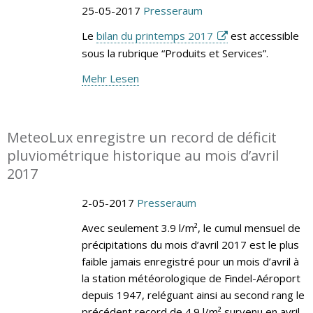
25-05-2017
Presseraum
Le
bilan du printemps 2017
est accessible
sous la rubrique “Produits et Services”.
Mehr Lesen
MeteoLux enregistre un record de déficit
pluviométrique historique au mois d’avril
2017
2-05-2017
Presseraum
Avec seulement 3.9 l/m², le cumul mensuel de
précipitations du mois d’avril 2017 est le plus
faible jamais enregistré pour un mois d’avril à
la station météorologique de Findel-Aéroport
depuis 1947, reléguant ainsi au second rang le
précédent record de 4.9 l/m² survenu en avril