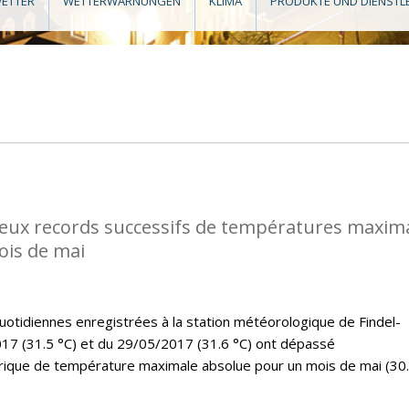
ETTER
WETTERWARNUNGEN
KLIMA
PRODUKTE UND DIENSTL
eux records successifs de températures maxim
ois de mai
tidiennes enregistrées à la station météorologique de Findel-
17 (31.5 °C) et du 29/05/2017 (31.6 °C) ont dépassé
rique de température maximale absolue pour un mois de mai (30