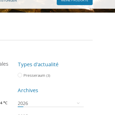
EISTUNGEN
ales
Types d'actualité
Presseraum
(3)
Archives
.4 °C
2026