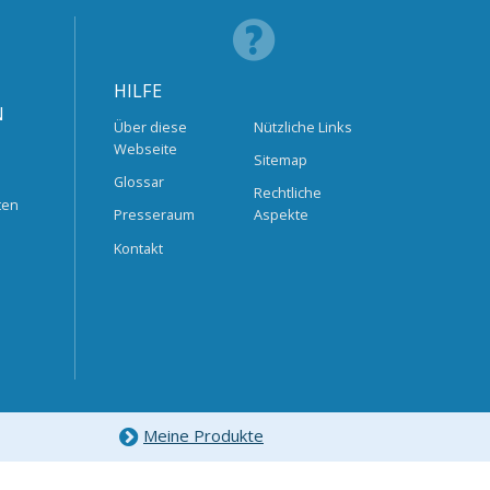
HILFE
N
Über diese
Nützliche Links
Webseite
Sitemap
Glossar
Rechtliche
ten
Presseraum
Aspekte
Kontakt
Meine Produkte