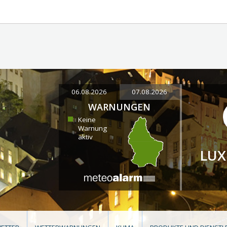
06.08.2026
07.08.2026
WARNUNGEN
Keine
Warnung
aktiv
LU