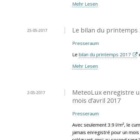
Mehr Lesen
Le bilan du printemps 
25-05-2017
Presseraum
Le
bilan du printemps 2017
e
Mehr Lesen
MeteoLux enregistre un
2-05-2017
mois d’avril 2017
Presseraum
Avec seulement 3.9 l/m², le cumu
jamais enregistré pour un mois 
reléguant ainsi au second rang 