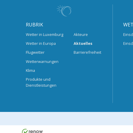
RUBRIK
WET
Wetter in Luxemburg
Akteure
Einsc
Wetter in Europa
Aktuelles
Einsc
Flugwetter
Barrierefreiheit
Wetterwarnungen
Klima
Produkte und
Dienstleistungen