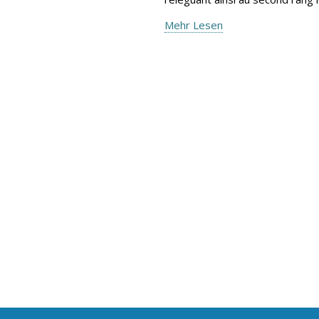
Mehr Lesen