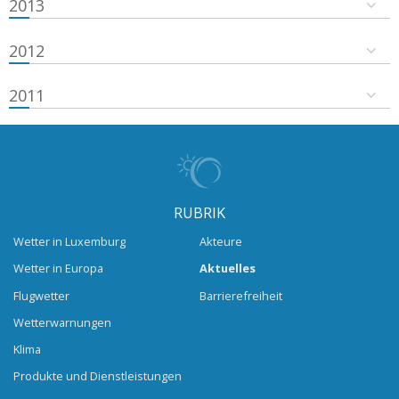
2013
2012
2011
RUBRIK
Wetter in Luxemburg
Akteure
Wetter in Europa
Aktuelles
Flugwetter
Barrierefreiheit
Wetterwarnungen
Klima
Produkte und Dienstleistungen