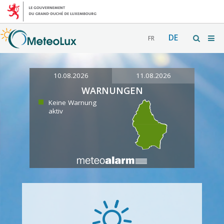
DE
FR
10.08.2026
11.08.2026
WARNUNGEN
Keine Warnung
aktiv