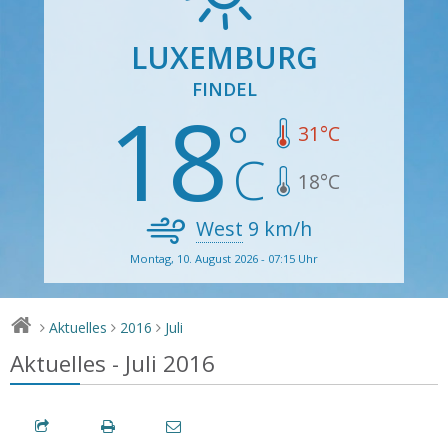
LUXEMBURG
FINDEL
18
31
°C
18
°C
West
9
km/h
Montag, 10. August 2026 - 07:15 Uhr
Aktuelles
2016
Juli
>
>
>
Aktuelles - Juli 2016