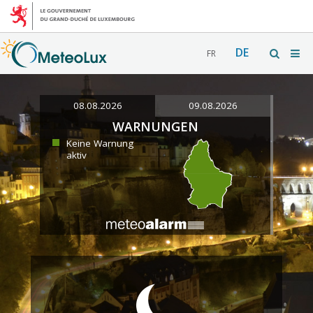
DE
FR
08.08.2026
09.08.2026
WARNUNGEN
Keine Warnung
aktiv