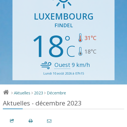
LUXEMBOURG
FINDEL
18
31
°C
18
°C
Ouest
9
km/h
Lundi 10 août 2026 à 07h15
Aktuelles
2023
Décembre
>
>
>
Aktuelles - décembre 2023