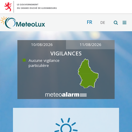
FR
DE
10/08/2026
11/08/2026
VIGILANCES
Aucune vigilance
particulière