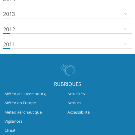
2013
2012
2011
RUBRIQUES
Météo au Luxembourg
Actualités
Météo en Europe
Acteurs
Météo aéronautique
Accessibilité
Vigilances
Climat