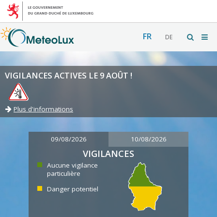
FR
DE
VIGILANCES ACTIVES LE 9 AOÛT !
Plus d'informations
09/08/2026
10/08/2026
VIGILANCES
Aucune vigilance
particulière
Danger potentiel