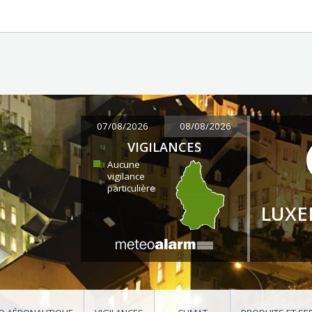
07/08/2026
08/08/2026
VIGILANCES
Aucune
vigilance
particulière
LUX