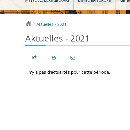
MÉTÉO AU LUXEMBOURG
MÉTÉO EN EUROPE
MÉTÉ
Aktuelles
2021
>
>
Aktuelles - 2021
Il n'y a pas d'actualités pour cette période.