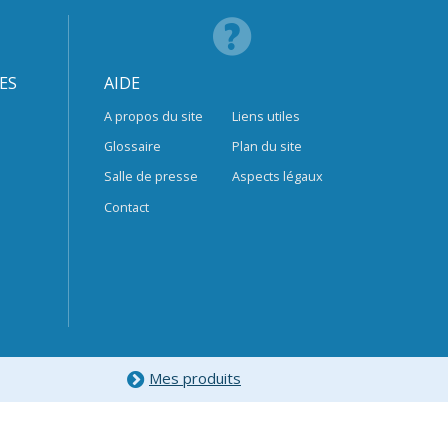
ES
AIDE
A propos du site
Liens utiles
Glossaire
Plan du site
Salle de presse
Aspects légaux
Contact
Mes produits