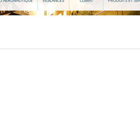
O AÉRONAUTIQUE
VIGILANCES
CLIMAT
PRODUITS ET SE