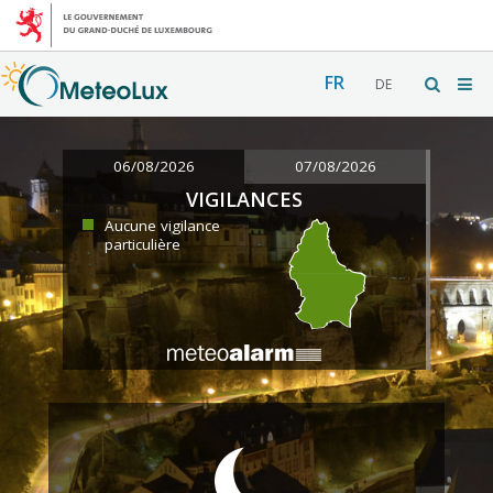
FR
DE
06/08/2026
07/08/2026
VIGILANCES
Aucune vigilance
particulière