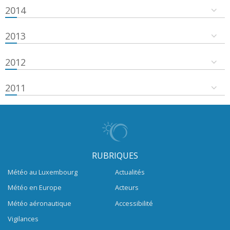
2014
2013
2012
2011
RUBRIQUES
Météo au Luxembourg
Actualités
Météo en Europe
Acteurs
Météo aéronautique
Accessibilité
Vigilances