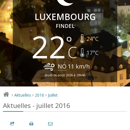
LUXEMBOURG
FINDEL
22
24
°C
17
°C
NO
11
km/h
Jeudi 06 août 2026 à 20h46
Aktuelles
2016
Juillet
>
>
>
Aktuelles - juillet 2016