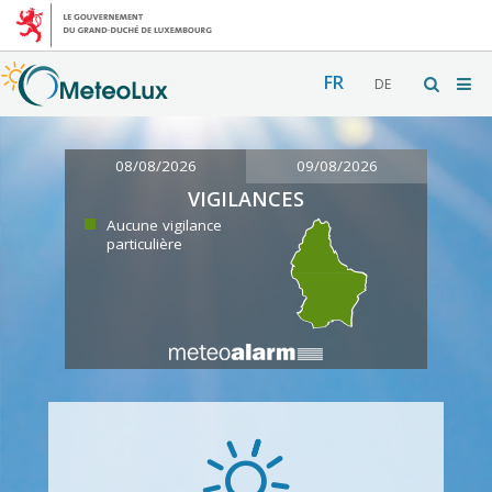
FR
DE
08/08/2026
09/08/2026
VIGILANCES
Aucune vigilance
particulière