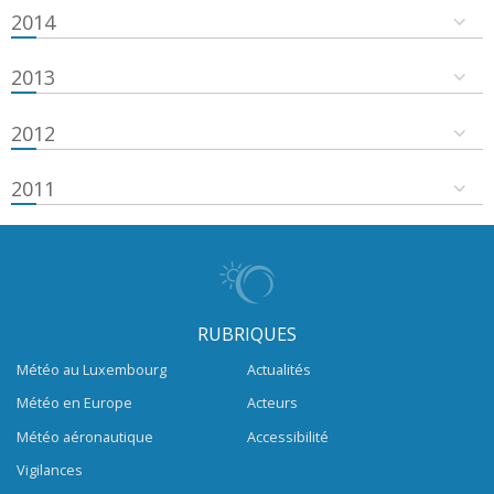
2014
2013
2012
2011
RUBRIQUES
Météo au Luxembourg
Actualités
Météo en Europe
Acteurs
Météo aéronautique
Accessibilité
Vigilances