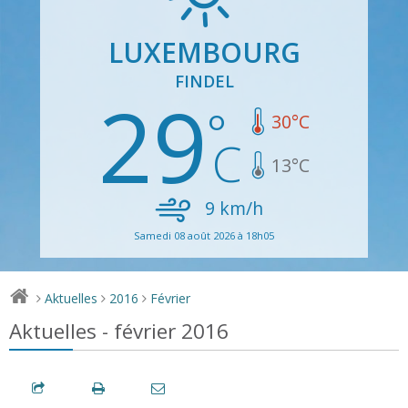
LUXEMBOURG
FINDEL
29
30
°C
13
°C
9
km/h
Samedi 08 août 2026 à 18h05
Aktuelles
2016
Février
>
>
>
Aktuelles - février 2016