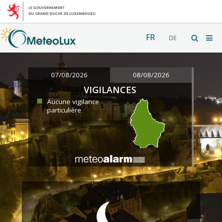
FR
DE
07/08/2026
08/08/2026
VIGILANCES
Aucune vigilance
particulière