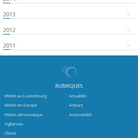
2013
2012
2011
RUBRIQUES
Météo au Luxembourg
Actualités
Météo en Europe
Acteurs
Météo aéronautique
Accessibilité
Vigilances
Climat