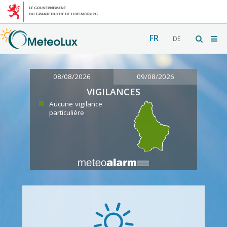
FR
DE
08/08/2026
09/08/2026
VIGILANCES
Aucune vigilance
particulière