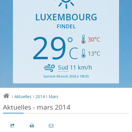
LUXEMBOURG
FINDEL
29
30
°C
13
°C
Sud
11
km/h
Samedi 08 août 2026 à 18h55
Aktuelles
2014
Mars
>
>
>
Aktuelles - mars 2014