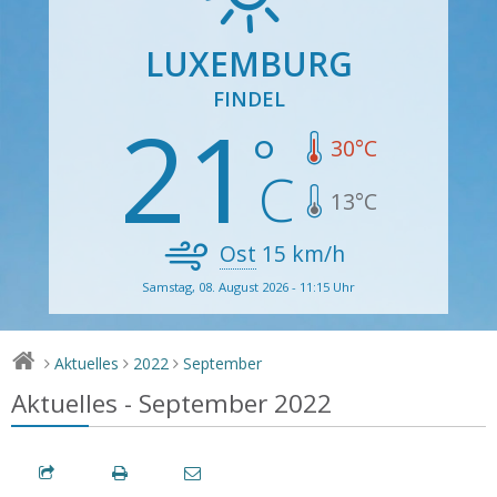
LUXEMBURG
FINDEL
21
30
°C
13
°C
Ost
15
km/h
Samstag, 08. August 2026 - 11:15 Uhr
Aktuelles
2022
September
>
>
>
Aktuelles - September 2022