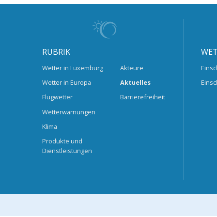
RUBRIK
WET
Wetter in Luxemburg
Akteure
Einsc
Wetter in Europa
Aktuelles
Einsc
Flugwetter
Barrierefreiheit
Wetterwarnungen
Klima
Produkte und
Dienstleistungen