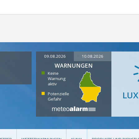
09.08.2026
10.08.2026
WARNUNGEN
Keine
Warnung
aktiv
LU
Potenzielle
Gefahr