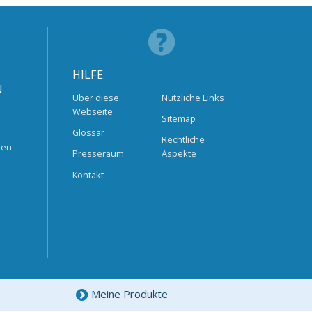
HILFE
N
Über diese
Nützliche Links
Webseite
Sitemap
Glossar
Rechtliche
ten
Presseraum
Aspekte
Kontakt
Meine Produkte