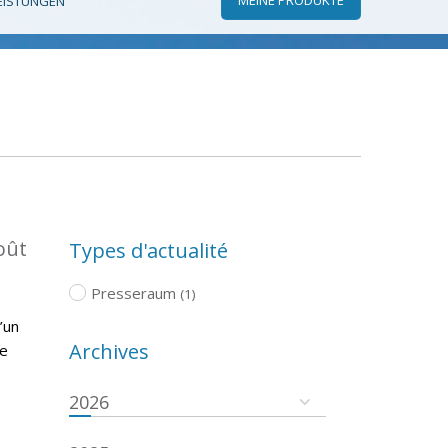
EISTUNGEN
oût
Types d'actualité
Presseraum
(1)
’un
Archives
re
2026