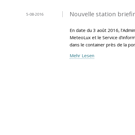
Nouvelle station brief
5-08-2016
En date du 3 août 2016, l’Admin
MeteoLux et le Service d’inform
dans le container près de la po
Mehr Lesen