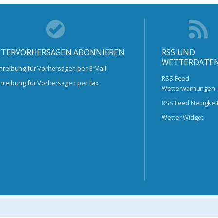
TERVORHERSAGEN ABONNIEREN
RSS UND
WETTERDATE
hreibung für Vorhersagen per E-Mail
RSS Feed
hreibung für Vorhersagen per Fax
Wetterwarnungen
RSS Feed Neuigkei
Wetter Widget