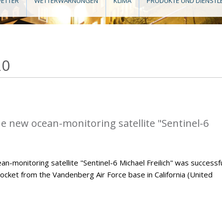
ETTER
WETTERWARNUNGEN
KLIMA
PRODUKTE UND DIENSTL
20
he new ocean-monitoring satellite "Sentinel-6
monitoring satellite "Sentinel-6 Michael Freilich" was successfu
ocket from the Vandenberg Air Force base in California (United