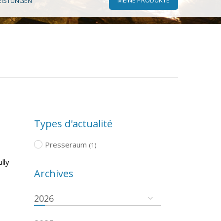
EISTUNGEN
Types d'actualité
Presseraum
(1)
lly
Archives
2026