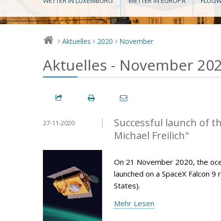
WETTER IN LUXEMBURG
WETTER IN EUROPA
FLUGW
Aktuelles
2020
November
>
>
>
Aktuelles - November 20
Successful launch of t
27-11-2020
Michael Freilich"
On 21 November 2020, the ocean-
launched on a SpaceX Falcon 9 r
States).
Mehr Lesen