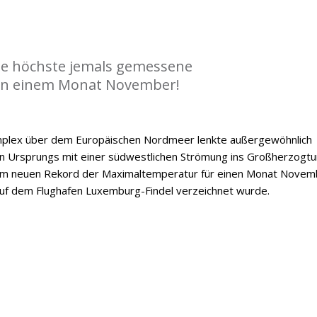
die höchste jemals gemessene
n einem Monat November!
mplex über dem Europäischen Nordmeer lenkte außergewöhnlich
n Ursprungs mit einer südwestlichen Strömung ins Großherzogt
nem neuen Rekord der Maximaltemperatur für einen Monat Novem
auf dem Flughafen Luxemburg-Findel verzeichnet wurde.