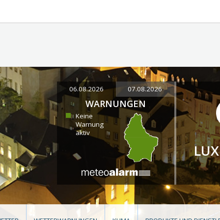
06.08.2026
07.08.2026
WARNUNGEN
Keine
Warnung
aktiv
LU