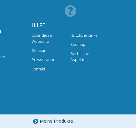
HILFE
N
Über diese
Nützliche Links
Webseite
Sitemap
Glossar
Rechtliche
ten
Presseraum
Aspekte
Kontakt
Meine Produkte