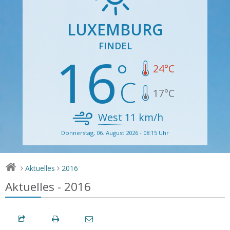
LUXEMBURG
FINDEL
16
24
°C
17
°C
West
11
km/h
Donnerstag, 06. August 2026 - 08:15 Uhr
Aktuelles
2016
>
>
Aktuelles - 2016