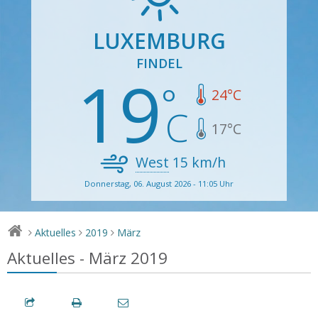
LUXEMBURG
FINDEL
19
24
°C
17
°C
West
15
km/h
Donnerstag, 06. August 2026 - 11:05 Uhr
Aktuelles
2019
März
>
>
>
Aktuelles - März 2019