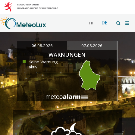
DE
FR
06.08.2026
07.08.2026
WARNUNGEN
Keine Warnung
aktiv