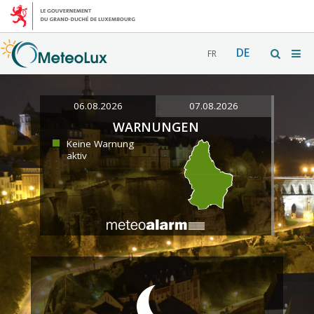
DE
FR
06.08.2026
07.08.2026
WARNUNGEN
Keine Warnung
aktiv