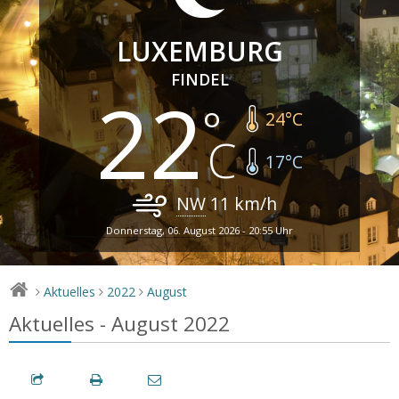
LUXEMBURG
FINDEL
22
24
°C
17
°C
NW
11
km/h
Donnerstag, 06. August 2026 - 20:55 Uhr
Aktuelles
2022
August
>
>
>
Aktuelles - August 2022