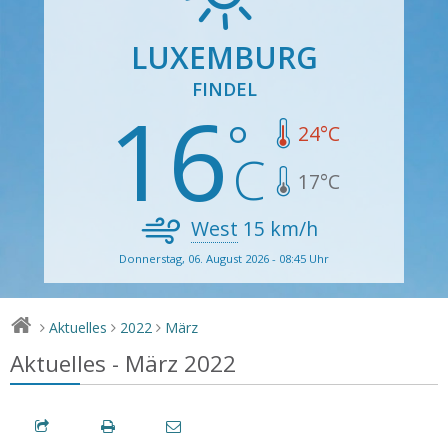
LUXEMBURG
FINDEL
16
24
°C
17
°C
West
15
km/h
Donnerstag, 06. August 2026 - 08:45 Uhr
Aktuelles
2022
März
>
>
>
Aktuelles - März 2022