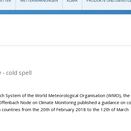
ETTER
WETTERWARNUNGEN
KLIMA
PRODUKTE UND DIENSTL
- cold spell
tch System of the World Meteorological Organisation (WMO), the
Offenbach Node on Climate Monitoring published a guidance on co
n countries from the 20th of February 2018 to the 12th of March