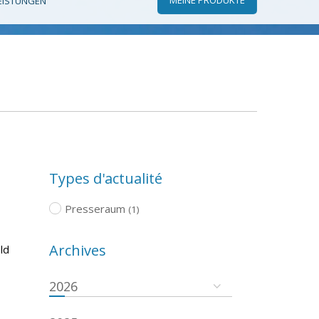
EISTUNGEN
Types d'actualité
Presseraum
(1)
Archives
ld
2026