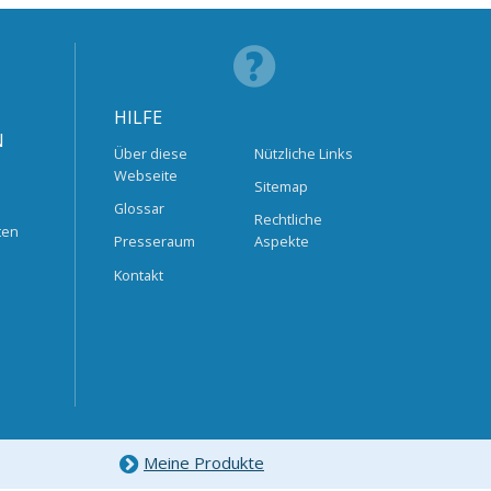
HILFE
N
Über diese
Nützliche Links
Webseite
Sitemap
Glossar
Rechtliche
ten
Presseraum
Aspekte
Kontakt
Meine Produkte