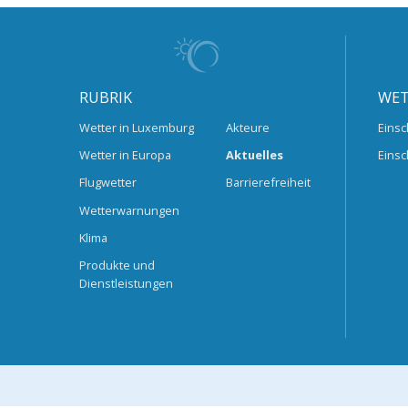
RUBRIK
WET
Wetter in Luxemburg
Akteure
Einsc
Wetter in Europa
Aktuelles
Einsc
Flugwetter
Barrierefreiheit
Wetterwarnungen
Klima
Produkte und
Dienstleistungen