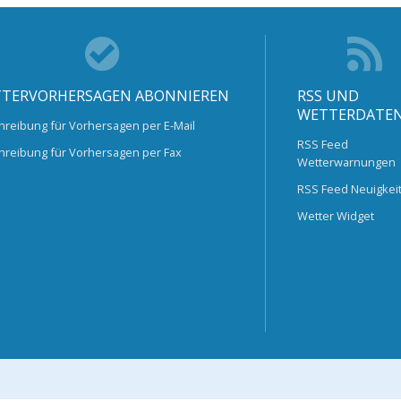
TERVORHERSAGEN ABONNIEREN
RSS UND
WETTERDATE
hreibung für Vorhersagen per E-Mail
RSS Feed
hreibung für Vorhersagen per Fax
Wetterwarnungen
RSS Feed Neuigkei
Wetter Widget