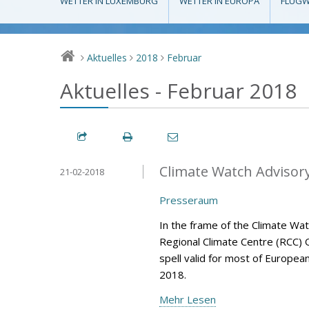
WETTER IN LUXEMBURG
WETTER IN EUROPA
FLUGW
Aktuelles
2018
Februar
>
>
>
Aktuelles - Februar 2018
Climate Watch Advisory 
21-02-2018
Presseraum
In the frame of the Climate Wa
Regional Climate Centre (RCC) 
spell valid for most of Europea
2018.
Mehr Lesen