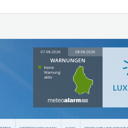
07.08.2026
08.08.2026
WARNUNGEN
Keine
Warnung
aktiv
LU