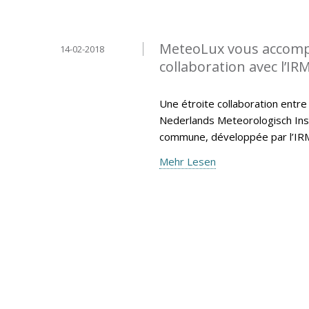
MeteoLux vous accompa
14-02-2018
collaboration avec l’IR
Une étroite collaboration entre
Nederlands Meteorologisch Insti
commune, développée par l’IR
Mehr Lesen