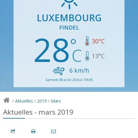
LUXEMBOURG
FINDEL
28
30
°C
13
°C
6
km/h
Samedi 08 août 2026 à 16h05
Aktuelles
2019
Mars
>
>
>
Aktuelles - mars 2019