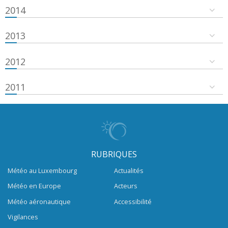
2014
2013
2012
2011
RUBRIQUES
Météo au Luxembourg
Actualités
Météo en Europe
Acteurs
Météo aéronautique
Accessibilité
Vigilances