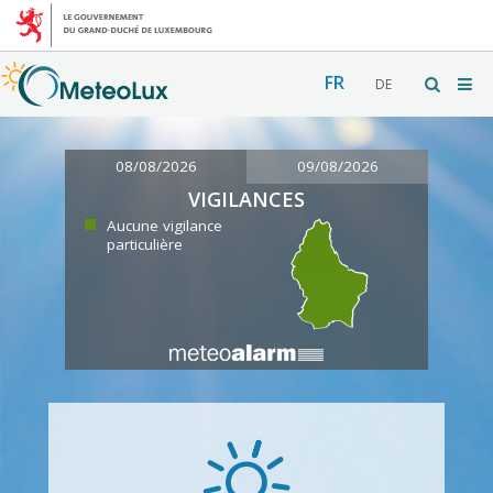
FR
DE
08/08/2026
09/08/2026
VIGILANCES
Aucune vigilance
particulière