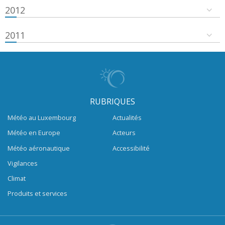
2012
2011
RUBRIQUES
Météo au Luxembourg
Actualités
Météo en Europe
Acteurs
Météo aéronautique
Accessibilité
Vigilances
Climat
Produits et services