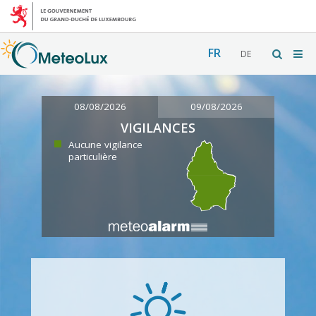
FR
DE
08/08/2026
09/08/2026
VIGILANCES
Aucune vigilance
particulière