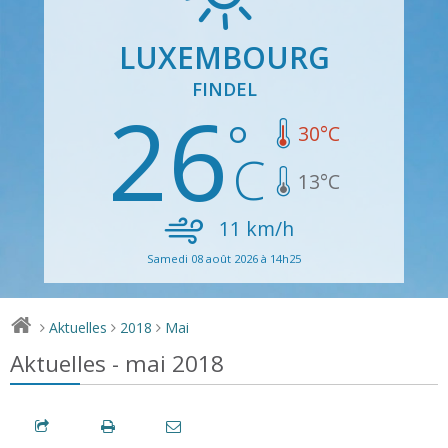
LUXEMBOURG
FINDEL
26
30
°C
13
°C
11
km/h
Samedi 08 août 2026 à 14h25
Aktuelles
2018
Mai
>
>
>
Aktuelles - mai 2018