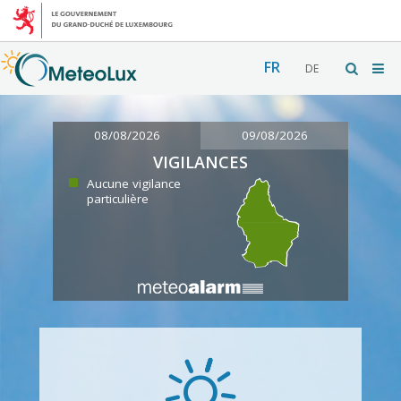
FR
DE
08/08/2026
09/08/2026
VIGILANCES
Aucune vigilance
particulière