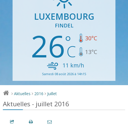
LUXEMBOURG
FINDEL
26
30
°C
13
°C
11
km/h
Samedi 08 août 2026 à 14h15
Aktuelles
2016
Juillet
>
>
>
Aktuelles - juillet 2016