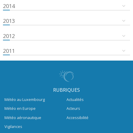
2014
2013
2012
2011
RUBRIQUES
Météo au Luxembourg
Actualités
Météo en Europe
Acteurs
Météo aéronautique
Accessibilité
Vigilances