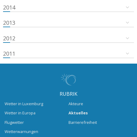
2014
2013
2012
2011
RUBRIK
Wetter in Luxemburg
Akteure
Wetter in Europa
Aktuelles
Flugwetter
Barrierefreiheit
Wetterwarnungen