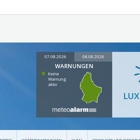
07.08.2026
08.08.2026
WARNUNGEN
Keine
Warnung
aktiv
LU