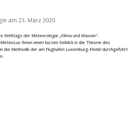
gie am 23. März 2020
es Welttags der Meteorologie „Klima und Wasser“.
MeteoLux Ihnen einen kurzen Einblick in die Theorie des
 in die Methodik der am Flughafen Luxemburg-Findel durchgeführ
n.