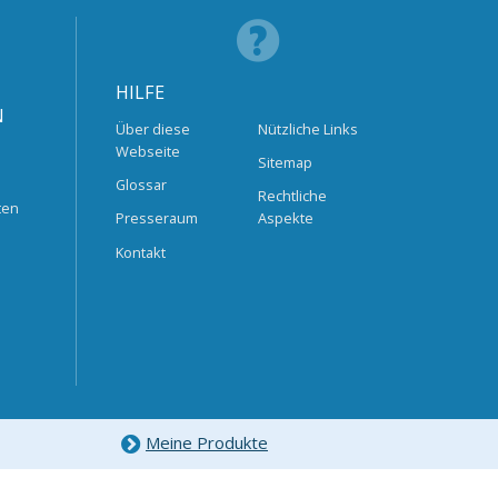
HILFE
N
Über diese
Nützliche Links
Webseite
Sitemap
Glossar
Rechtliche
ten
Presseraum
Aspekte
Kontakt
Meine Produkte