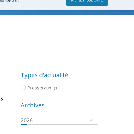
EISTUNGEN
Types d'actualité
Presseraum
(1)
rg
Archives
2026