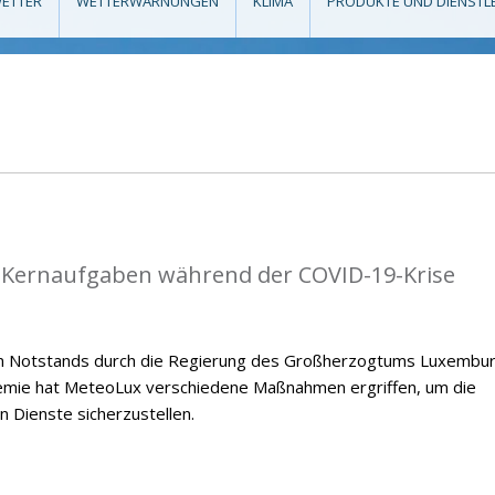
ETTER
WETTERWARNUNGEN
KLIMA
PRODUKTE UND DIENSTL
e Kernaufgaben während der COVID-19-Krise
en Notstands durch die Regierung des Großherzogtums Luxembu
emie hat MeteoLux verschiedene Maßnahmen ergriffen, um die
n Dienste sicherzustellen.