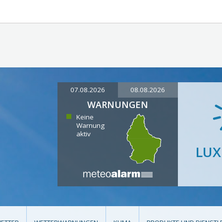
07.08.2026
08.08.2026
WARNUNGEN
Keine
Warnung
aktiv
LU