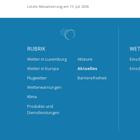
Letzte Aktualisierung am 15. Juli 2026
RUBRIK
WET
Wetter in Luxemburg
Akteure
Einsc
Wetter in Europa
Aktuelles
Einsc
Flugwetter
Barrierefreiheit
Wetterwarnungen
Klima
Produkte und
Dienstleistungen