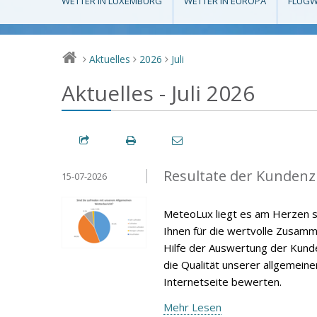
WETTER IN LUXEMBURG
WETTER IN EUROPA
FLUGW
Aktuelles
2026
Juli
>
>
>
Aktuelles - Juli 2026
Resultate der Kunden
15-07-2026
MeteoLux liegt es am Herzen s
Ihnen für die wertvolle Zusamm
Hilfe der Auswertung der Kunde
die Qualität unserer allgemein
Internetseite bewerten.
Mehr Lesen