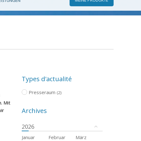
EISTUNGEN
Types d'actualité
Presseraum
(2)
i
. Mit
Archives
ir
2026
Januar
Februar
März