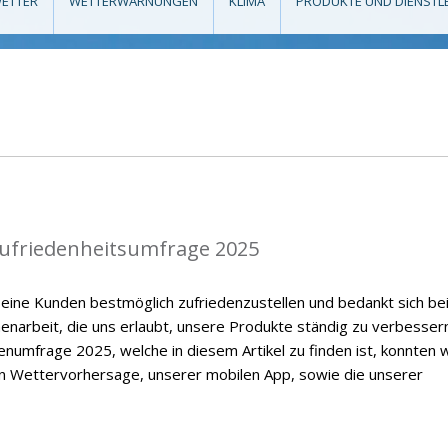
ETTER
WETTERWARNUNGEN
KLIMA
PRODUKTE UND DIENSTL
zufriedenheitsumfrage 2025
eine Kunden bestmöglich zufriedenzustellen und bedankt sich be
enarbeit, die uns erlaubt, unsere Produkte ständig zu verbessern
numfrage 2025, welche in diesem Artikel zu finden ist, konnten w
en Wettervorhersage, unserer mobilen App, sowie die unserer