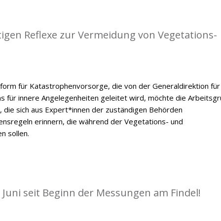
tigen Reflexe zur Vermeidung von Vegetations-
form für Katastrophenvorsorge, die von der Generaldirektion für
ums für innere Angelegenheiten geleitet wird, möchte die Arbeitsg
, die sich aus Expert*innen der zuständigen Behörden
ensregeln erinnern, die während der Vegetations- und
n sollen.
 Juni seit Beginn der Messungen am Findel!