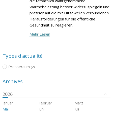
die tatsächlich wahrgenommene
Wärmebelastung besser widerzuspiegeln und
präziser auf die mit Hitzewellen verbundenen
Herausforderungen für die öffentliche
Gesundheit zu reagieren.
Mehr Lesen
Types d'actualité
Presseraum
(2)
Archives
2026
Januar
Februar
März
Mai
Juni
Juli