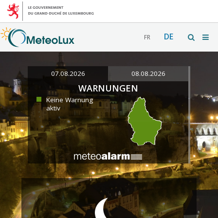
DE
FR
07.08.2026
08.08.2026
WARNUNGEN
Keine Warnung
aktiv